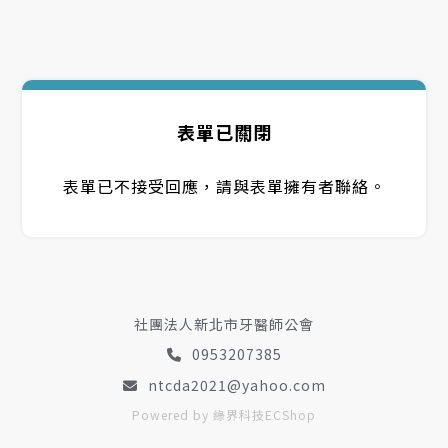
表單已關閉
表單已不接受回應，請與表單擁有者聯絡。
社團法人新北市牙醫師公會
0953207385
ntcda2021@yahoo.com
Powered by 綠界科技ECShop