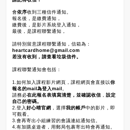
會
依序
收到三種信件通知。
報名後，是繳費通知，
繳費後，是影片系統登入通知，
最後，是課程聯繫通知，
請特別留意課程聯繫通知，信箱為：
heartcardhome@gmail.com
若沒有收到，請查看垃圾信件。
課程聯繫通知會包括：
1.如何加入課程影片網頁，課程網頁會直接以
你
報名的mail為登入mail
。
請務必
在此報名表填寫清楚，並確認收信
，
設定
自己的密碼。
2.登入
好心晴官網
，選擇
我的帳戶
中的影片，即
可觀看。
3.會再寄出小組練習的會議連結通知信。
4.有加購桌遊者，用郵局包裹寄出時會再通知。