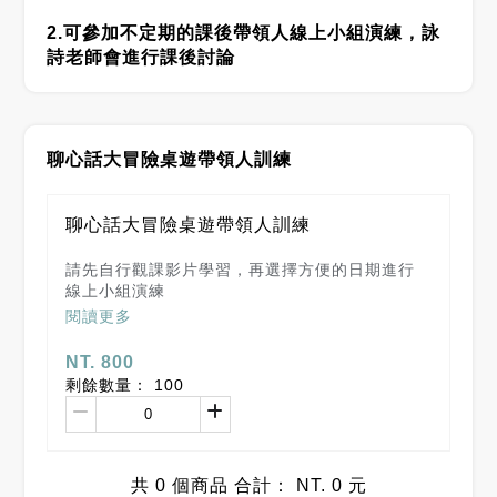
2.可參加不定期的課後帶領人線上小組演練，詠
詩老師會進行課後討論
聊心話大冒險桌遊帶領人訓練
聊心話大冒險桌遊帶領人訓練
請先自行觀課影片學習，再選擇方便的日期進行
線上小組演練
影片長度：31:58
NT. 800
剩餘數量：
100
共
0
個商品 合計：
NT. 0
元