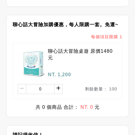
聊心話大冒險加購優惠，每人限購一套。免運~
每個項目限購
1
聊心話大冒險桌遊 原價1480
元
NT. 1,200
剩餘數量：
100
共
0
個商品 合計：
NT. 0
元
請記得收信！