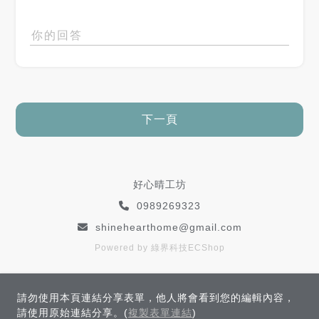
下一頁
好心晴工坊
0989269323
shinehearthome@gmail.com
Powered by 綠界科技ECShop
請勿使用本頁連結分享表單，他人將會看到您的編輯內容，
請使用原始連結分享。(
複製表單連結
)